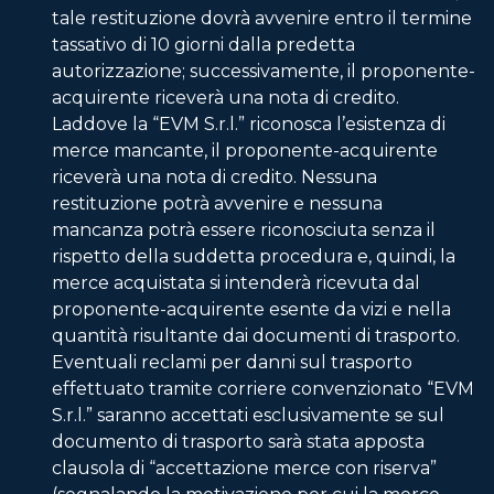
tale restituzione dovrà avvenire entro il termine
tassativo di 10 giorni dalla predetta
autorizzazione; successivamente, il proponente-
acquirente riceverà una nota di credito.
Laddove la “EVM S.r.l.” riconosca l’esistenza di
merce mancante, il proponente-acquirente
riceverà una nota di credito. Nessuna
restituzione potrà avvenire e nessuna
mancanza potrà essere riconosciuta senza il
rispetto della suddetta procedura e, quindi, la
merce acquistata si intenderà ricevuta dal
proponente-acquirente esente da vizi e nella
quantità risultante dai documenti di trasporto.
Eventuali reclami per danni sul trasporto
effettuato tramite corriere convenzionato “EVM
S.r.l.” saranno accettati esclusivamente se sul
documento di trasporto sarà stata apposta
clausola di “accettazione merce con riserva”