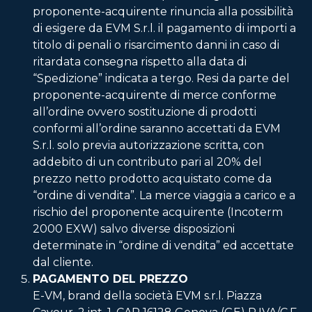
proponente-acquirente rinuncia alla possibilità
di esigere da EVM S.r.l. il pagamento di importi a
titolo di penali o risarcimento danni in caso di
ritardata consegna rispetto alla data di
“Spedizione” indicata a tergo. Resi da parte del
proponente-acquirente di merce conforme
all’ordine ovvero sostituzione di prodotti
conformi all’ordine saranno accettati da EVM
S.r.l. solo previa autorizzazione scritta, con
addebito di un contributo pari al 20% del
prezzo netto prodotto acquistato come da
“ordine di vendita”. La merce viaggia a carico e a
rischio del proponente acquirente (Incoterm
2000 EXW) salvo diverse disposizioni
determinate in “ordine di vendita” ed accettate
dal cliente.
PAGAMENTO DEL PREZZO
E-VM, brand della società EVM s.r.l. Piazza