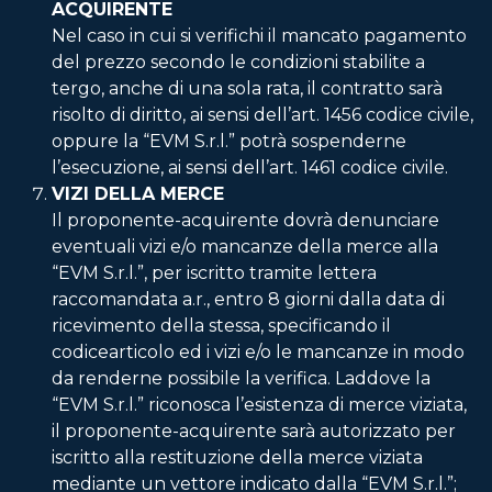
ACQUIRENTE
Nel caso in cui si verifichi il mancato pagamento
del prezzo secondo le condizioni stabilite a
tergo, anche di una sola rata, il contratto sarà
risolto di diritto, ai sensi dell’art. 1456 codice civile,
oppure la “EVM S.r.l.” potrà sospenderne
l’esecuzione, ai sensi dell’art. 1461 codice civile.
VIZI DELLA MERCE
Il proponente-acquirente dovrà denunciare
eventuali vizi e/o mancanze della merce alla
“EVM S.r.l.”, per iscritto tramite lettera
raccomandata a.r., entro 8 giorni dalla data di
ricevimento della stessa, specificando il
codicearticolo ed i vizi e/o le mancanze in modo
da renderne possibile la verifica. Laddove la
“EVM S.r.l.” riconosca l’esistenza di merce viziata,
il proponente-acquirente sarà autorizzato per
iscritto alla restituzione della merce viziata
mediante un vettore indicato dalla “EVM S.r.l.”;