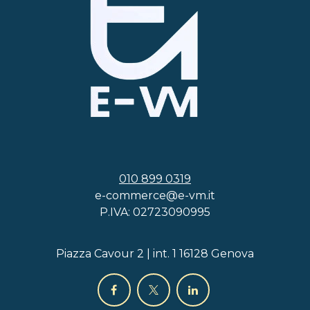
010 899 0319
e-commerce@e-vm.it
P.IVA: 02723090995
Piazza Cavour 2 | int. 1 16128 Genova