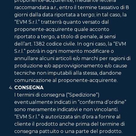
proponente-acquirente, mediante lettera
raccomandata a.r., entro il termine tassativo di 8
giorni dalla data riportata a tergo; in tal caso, la
“EVM S.r.l.” tratterrà quanto versato dal
proponente-acquirente quale acconto
riportato a tergo, a titolo di penale, ai sensi
dell’art. 1382 codice civile. In ogni caso, la “EVM
S.r.l.” potrà in ogni momento modificare o
annullare alcuni articoli e/o marchi per ragioni di
produzione e/o approvvigionamento e/o cause
tecniche non imputabili alla stessa, dandone
comunicazione al proponente-acquirente.
CONSEGNA
I termini di consegna (“Spedizione”)
eventualmente indicati in “conferma d’ordine”
sono meramente indicativi e non vincolanti.
“EVM S.r.l.” è autorizzata sin d’ora a fornire al
cliente il prodotto anche prima del termine di
consegna pattuito o una parte del prodotto.