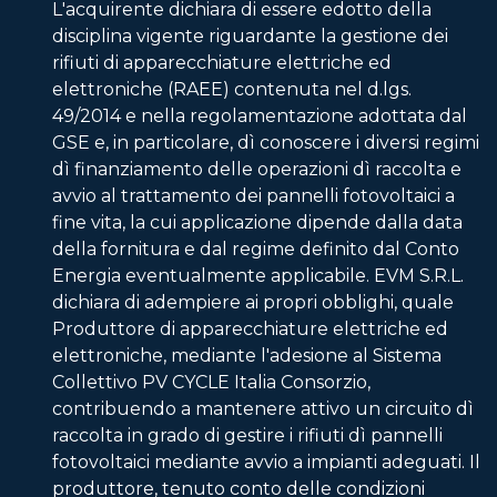
L'acquirente dichiara di essere edotto della
disciplina vigente riguardante la gestione dei
rifiuti di apparecchiature elettriche ed
elettroniche (RAEE) contenuta nel d.lgs.
49/2014 e nella regolamentazione adottata dal
GSE e, in particolare, dì conoscere i diversi regimi
dì finanziamento delle operazioni dì raccolta e
avvio al trattamento dei pannelli fotovoltaici a
fine vita, la cui applicazione dipende dalla data
della fornitura e dal regime definito dal Conto
Energia eventualmente applicabile. EVM S.R.L.
dichiara di adempiere ai propri obblighi, quale
Produttore di apparecchiature elettriche ed
elettroniche, mediante l'adesione al Sistema
Collettivo PV CYCLE Italia Consorzio,
contribuendo a mantenere attivo un circuito dì
raccolta in grado di gestire i rifiuti dì pannelli
fotovoltaici mediante avvio a impianti adeguati. Il
produttore, tenuto conto delle condizioni