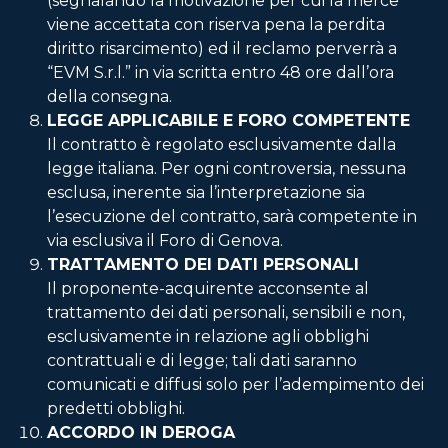
(segnalando la motivazione per cui la merce
viene accettata con riserva pena la perdita
diritto risarcimento) ed il reclamo perverrà a
“EVM S.r.l.” in via scritta entro 48 ore dall’ora
della consegna.
LEGGE APPLICABILE E FORO COMPETENTE
Il contratto è regolato esclusivamente dalla
legge italiana. Per ogni controversia, nessuna
esclusa, inerente sia l’interpretazione sia
l’esecuzione del contratto, sarà competente in
via esclusiva il Foro di Genova.
TRATTAMENTO DEI DATI PERSONALI
Il proponente-acquirente acconsente al
trattamento dei dati personali, sensibili e non,
esclusivamente in relazione agli obblighi
contrattuali e di legge; tali dati saranno
comunicati e diffusi solo per l’adempimento dei
predetti obblighi.
ACCORDO IN DEROGA