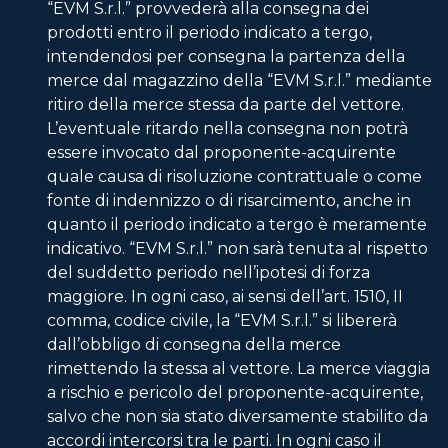
“EVM S.r.l.” provvederà alla consegna dei
prodotti entro il periodo indicato a tergo,
intendendosi per consegna la partenza della
merce dal magazzino della “EVM S.r.l.” mediante
ritiro della merce stessa da parte del vettore.
L’eventuale ritardo nella consegna non potrà
essere invocato dal proponente-acquirente
quale causa di risoluzione contrattuale o come
fonte di indennizzo o di risarcimento, anche in
quanto il periodo indicato a tergo è meramente
indicativo. “EVM S.r.l.” non sarà tenuta al rispetto
del suddetto periodo nell’ipotesi di forza
maggiore. In ogni caso, ai sensi dell’art. 1510, II
comma, codice civile, la “EVM S.r.l.” si libererà
dall’obbligo di consegna della merce
rimettendo la stessa al vettore. La merce viaggia
a rischio e pericolo del proponente-acquirente,
salvo che non sia stato diversamente stabilito da
accordi intercorsi tra le parti. In ogni caso il