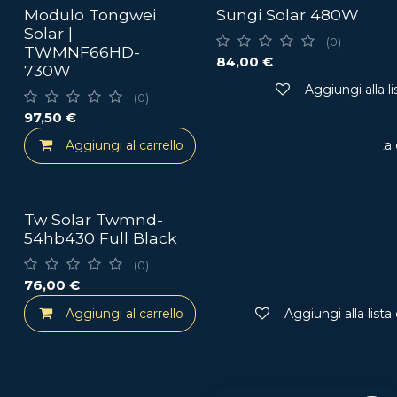
Modulo Tongwei
Sungi Solar 480W
Solar |
(0)
TWMNF66HD-
84,00
€
730W
Aggiungi alla li
(0)
97,50
€
Aggiungi al carrello
Aggiungi alla lista
Tw Solar Twmnd-
54hb430 Full Black
(0)
76,00
€
Aggiungi al carrello
Aggiungi alla lista