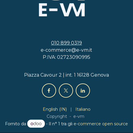
010 899 0319
e-commerce@e-vm.it
P.IVA: 02723090995
Piazza Cavour 2 | int. 1 16128 Genova
English (IN)
|
Italiano
Copyright - e-vm
Fornito da
- Il n° 1 tra gli
e-commerce open source