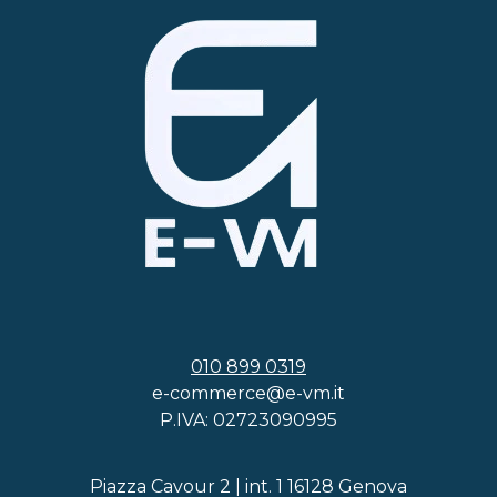
010 899 0319
e-commerce@e-vm.it
P.IVA: 02723090995
Piazza Cavour 2 | int. 1 16128 Genova