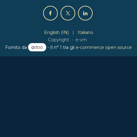
English (IN)
|
Italiano
Copyright - e-vm
Fornito da
- Il n° 1 tra gli
e-commerce open source