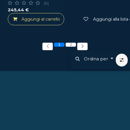
(0)
245,44
€
Aggiungi al carrello
Aggiungi alla lista
1
2
Ordina per