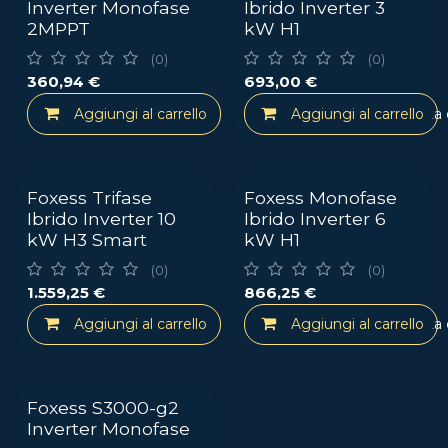
Inverter Monofase
Ibrido Inverter 3
2MPPT
kW H1
(0)
(0)
360,94
€
693,00
€
Aggiungi al carrello
Aggiungi al carrello
Aggiungi alla lista
Foxess Trifase
Foxess Monofase
Ibrido Inverter 10
Ibrido Inverter 6
kW H3 Smart
kW H1
(0)
(0)
1.559,25
€
866,25
€
Aggiungi al carrello
Aggiungi al carrello
Aggiungi alla lista
Foxess S3000-g2
Inverter Monofase