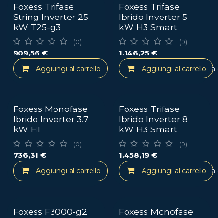
Foxess Trifase
Foxess Trifase
String Inverter 25
Ibrido Inverter 5
kW T25-g3
kW H3 Smart
(0)
(0)
909,56
€
1.146,25
€
Aggiungi al carrello
Aggiungi al carrello
Aggiungi alla lista
Foxess Monofase
Foxess Trifase
Ibrido Inverter 3.7
Ibrido Inverter 8
kW H1
kW H3 Smart
(0)
(0)
736,31
€
1.458,19
€
Aggiungi al carrello
Aggiungi al carrello
Aggiungi alla lista
Foxess F3000-g2
Foxess Monofase