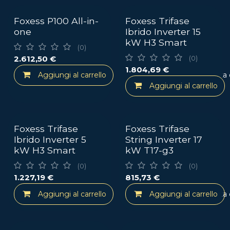
Foxess P100 All-in-
Foxess Trifase
one
Ibrido Inverter 15
kW H3 Smart
(0)
2.612,50
€
(0)
1.804,69
€
Aggiungi al carrello
Aggiungi alla lista
Aggiungi al carrello
Foxess Trifase
Foxess Trifase
Ibrido Inverter 5
String Inverter 17
kW H3 Smart
kW T17-g3
(0)
(0)
1.227,19
€
815,73
€
Aggiungi al carrello
Aggiungi al carrello
Aggiungi alla lista