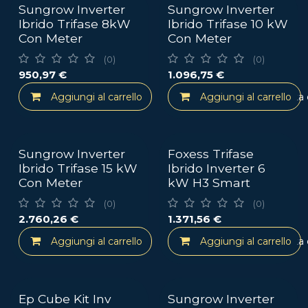
Sungrow Inverter
Sungrow Inverter
Ibrido Trifase 8kW
Ibrido Trifase 10 kW
Con Meter
Con Meter
(0)
(0)
950,97
€
1.096,75
€
Aggiungi al carrello
Aggiungi al carrello
Aggiungi alla lista
Sungrow Inverter
Foxess Trifase
Ibrido Trifase 15 kW
Ibrido Inverter 6
Con Meter
kW H3 Smart
(0)
(0)
2.760,26
€
1.371,56
€
Aggiungi al carrello
Aggiungi al carrello
Aggiungi alla lista
Ep Cube Kit Inv
Sungrow Inverter