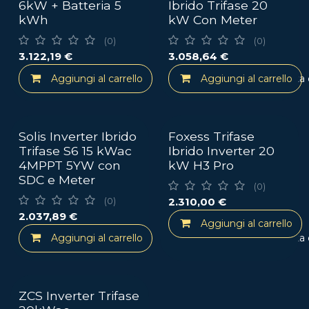
6kW + Batteria 5
Ibrido Trifase 20
kWh
kW Con Meter
(0)
(0)
3.122,19
€
3.058,64
€
Aggiungi al carrello
Aggiungi al carrello
Aggiungi alla lista
Solis Inverter Ibrido
Foxess Trifase
Trifase S6 15 kWac
Ibrido Inverter 20
4MPPT 5YW con
kW H3 Pro
SDC e Meter
(0)
2.310,00
€
(0)
2.037,89
€
Aggiungi al carrello
Aggiungi al carrello
Aggiungi alla lista
ZCS Inverter Trifase