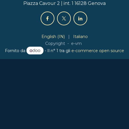
Piazza Cavour 2 | int. 1 16128 Genova
English (IN)
|
Italiano
Copyright - e-vm
Fornito da
- Il n° 1 tra gli
e-commerce open source