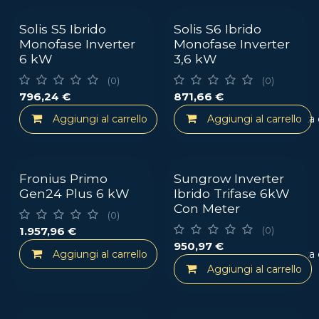
Solis S5 Ibrido
Solis S6 Ibrido
Monofase Inverter
Monofase Inverter
6 kW
3,6 kW
(0)
(0)
796,24
€
871,66
€
Aggiungi al carrello
Aggiungi al carrello
Aggiungi alla lista
Fronius Primo
Sungrow Inverter
Gen24 Plus 6 kW
Ibrido Trifase 6kW
Con Meter
(0)
1.957,96
€
(0)
950,97
€
Aggiungi al carrello
Aggiungi alla lista
Aggiungi al carrello