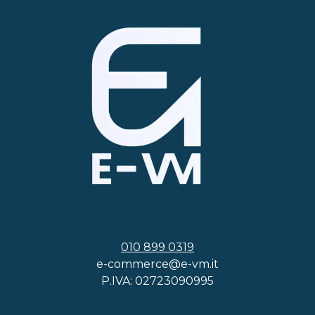
010 899 0319
e-commerce@e-vm.it
P.IVA: 02723090995