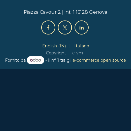
Piazza Cavour 2 | int. 1 16128 Genova
English (IN)
|
Italiano
Copyright - e-vm
Fornito da
- Il n° 1 tra gli
e-commerce open source