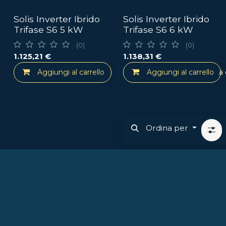
Solis Inverter Ibrido
Solis Inverter Ibrido
Trifase S6 5 kW
Trifase S6 6 kW
(0)
(0)
1.125,21
€
1.138,31
€
Aggiungi al carrello
Aggiungi al carrello
Aggiungi alla lista
Ordina per