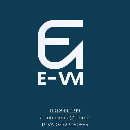
010 899 0319
e-commerce@e-vm.it
P.IVA: 02723090995