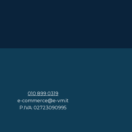
010 899 0319
e-commerce@e-vm.it
P.IVA: 02723090995