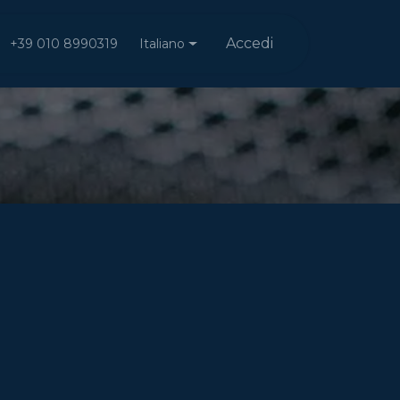
Accedi
Italiano
+39 010 8990319