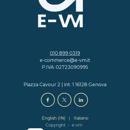
010 899 0319
e-commerce@e-vm.it
P.IVA: 02723090995
Piazza Cavour 2 | int. 1 16128 Genova
English (IN)
|
Italiano
Copyright - e-vm