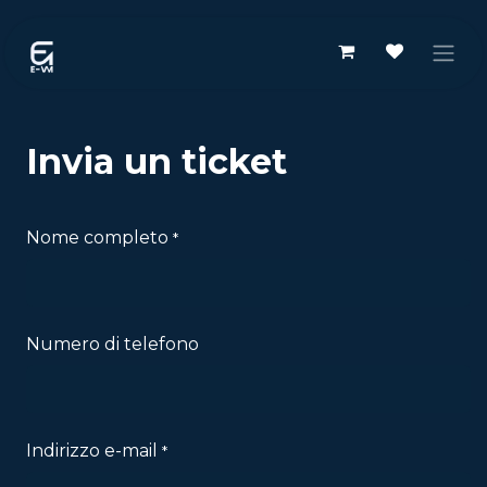
Passa al contenuto
Invia un ticket
Nome completo
*
Numero di telefono
Indirizzo e-mail
*