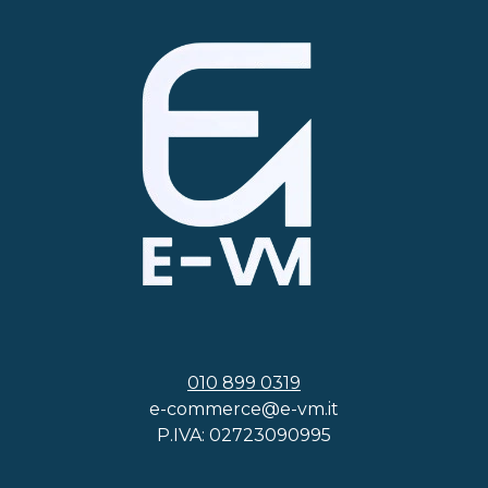
010 899 0319
e-commerce@e-vm.it
P.IVA: 02723090995