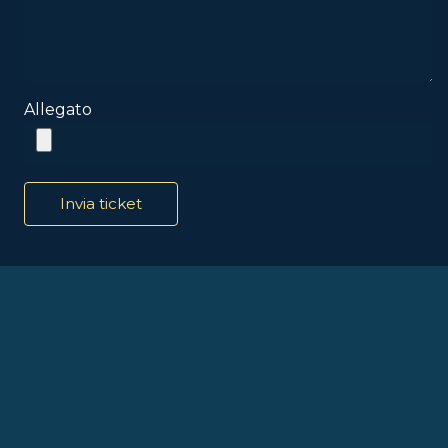
Allegato
Invia ticket