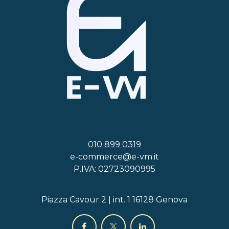
010 899 0319
e-commerce@e-vm.it
P.IVA: 02723090995
Piazza Cavour 2 | int. 1 16128 Genova