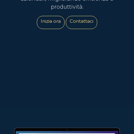
produttività.
Inizia ora
Contattaci