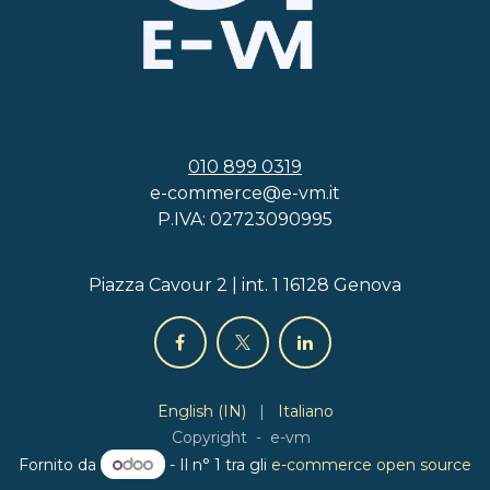
010 899 0319
e-commerce@e-vm.it
P.IVA: 02723090995
Piazza Cavour 2 | int. 1 16128 Genova
English (IN)
|
Italiano
Copyright - e-vm
Fornito da
- Il n° 1 tra gli
e-commerce open source