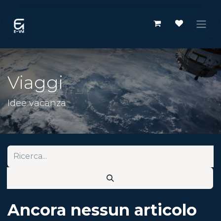
Passa al contenuto
Viaggi
Idee vacanza
Ancora nessun articolo