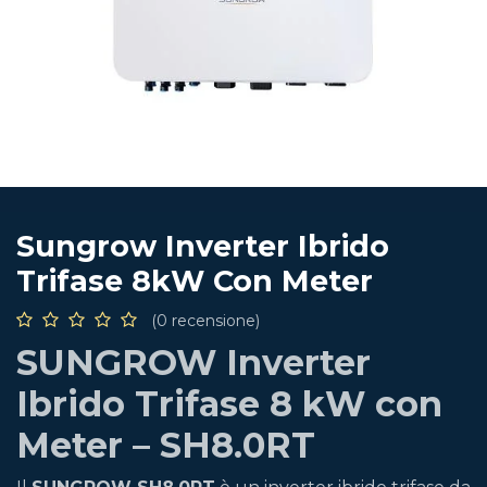
Sungrow Inverter Ibrido
Trifase 8kW Con Meter
(0 recensione)
SUNGROW Inverter
Ibrido Trifase 8 kW con
Meter – SH8.0RT