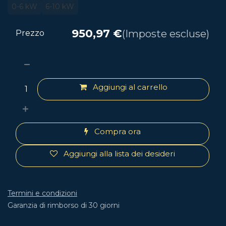
0-6 kW
6-10 kW
950,97
€
(Imposte escluse)
Prezzo
Aggiungi al carrello
Compra ora
Aggiungi alla lista dei desideri
Termini e condizioni
Garanzia di rimborso di 30 giorni