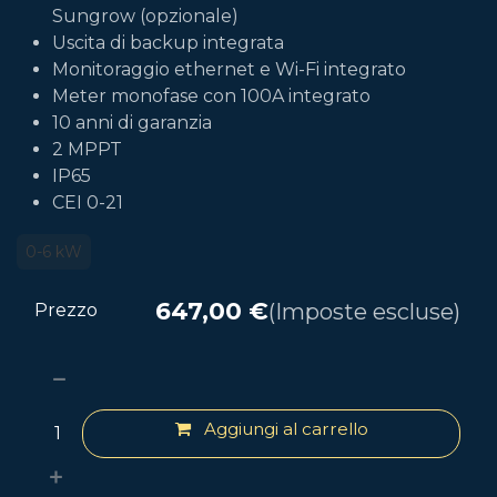
Sungrow (opzionale)
Uscita di backup integrata
Monitoraggio ethernet e Wi-Fi integrato
Meter monofase con 100A integrato
10 anni di garanzia
2 MPPT
IP65
CEI 0-21
0-6 kW
647,00
€
(Imposte escluse)
Prezzo
Aggiungi al carrello