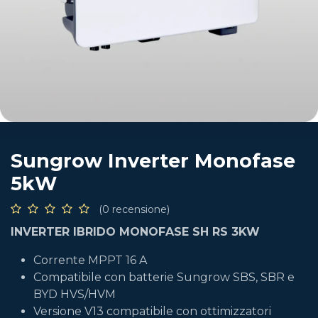
Sungrow Inverter Monofase
5kW
(0 recensione)
INVERTER IBRIDO MONOFASE SH RS 3KW
Corrente MPPT 16 A
Compatibile con batterie Sungrow SBS, SBR e
BYD HVS/HVM
Versione V13 compatibile con ottimizzatori