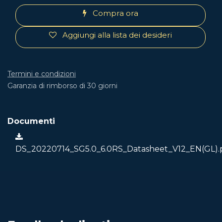
Compra ora
Aggiungi alla lista dei desideri
Termini e condizioni
Garanzia di rimborso di 30 giorni
Documenti
DS_20220714_SG5.0_6.0RS_Datasheet_V12_EN(GL).