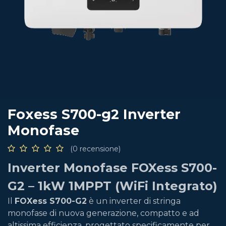
Foxess S700-g2 Inverter
Monofase
(0 recensione)
Inverter Monofase FOXess S700-
G2 – 1kW 1MPPT (WiFi Integrato)
Il
FOXess S700-G2
è un inverter di stringa
monofase di nuova generazione, compatto e ad
altissima efficienza, progettato specificamente per