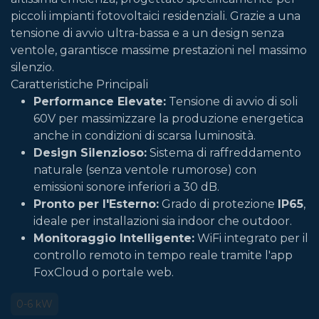
piccoli impianti fotovoltaici residenziali. Grazie a una
tensione di avvio ultra-bassa e a un design senza
ventole, garantisce massime prestazioni nel massimo
silenzio.
Caratteristiche Principali
Performance Elevate:
Tensione di avvio di soli
60V per massimizzare la produzione energetica
anche in condizioni di scarsa luminosità.
Design Silenzioso:
Sistema di raffreddamento
naturale (senza ventole rumorose) con
emissioni sonore inferiori a 30 dB.
Pronto per l'Esterno:
Grado di protezione
IP65
,
ideale per installazioni sia indoor che outdoor.
Monitoraggio Intelligente:
WiFi integrato per il
controllo remoto in tempo reale tramite l'app
FoxCloud o portale web.
0-6 kW