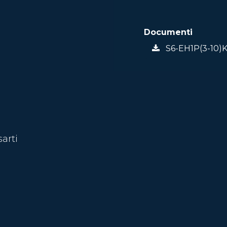
Documenti
S6-EH1P(3-10)K-
sarti