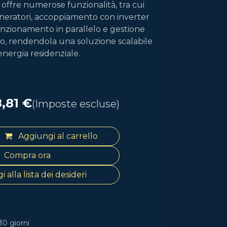
ffre numerose funzionalità, tra cui
neratori, accoppiamento con inverter
funzionamento in parallelo e gestione
ico, rendendola una soluzione scalabile
energia residenziale.
8,81
€
(Imposte escluse)
Aggiungi al carrello
Compra ora
 alla lista dei desideri
30 giorni