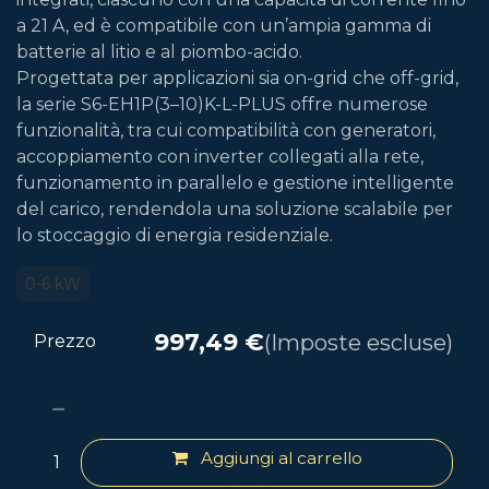
a 21 A, ed è compatibile con un’ampia gamma di
batterie al litio e al piombo-acido.
Progettata per applicazioni sia on-grid che off-grid,
la serie S6-EH1P(3–10)K-L-PLUS offre numerose
funzionalità, tra cui compatibilità con generatori,
accoppiamento con inverter collegati alla rete,
funzionamento in parallelo e gestione intelligente
del carico, rendendola una soluzione scalabile per
lo stoccaggio di energia residenziale.
0-6 kW
997,49
€
(Imposte escluse)
Prezzo
Aggiungi al carrello