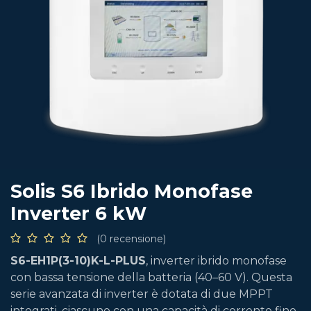
Solis S6 Ibrido Monofase
Inverter 6 kW
(0 recensione)
S6-EH1P(3-10)K-L-PLUS
, inverter ibrido monofase
con bassa tensione della batteria (40–60 V). Questa
serie avanzata di inverter è dotata di due MPPT
integrati, ciascuno con una capacità di corrente fino