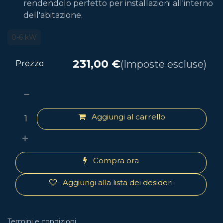
rendendolo perfetto per installazioni all'interno
dell'abitazione.
0-6 kW
231,00
€
(Imposte escluse)
Prezzo
Aggiungi al carrello
Compra ora
Aggiungi alla lista dei desideri
Termini e condizioni