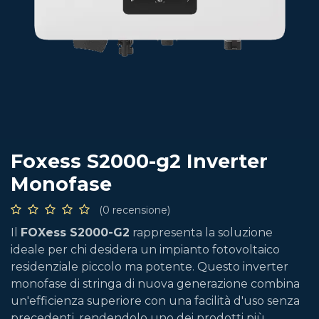
Foxess S2000-g2 Inverter
Monofase
(0 recensione)
Il
FOXess S2000-G2
rappresenta la soluzione
ideale per chi desidera un impianto fotovoltaico
residenziale piccolo ma potente. Questo inverter
monofase di stringa di nuova generazione combina
un'efficienza superiore con una facilità d'uso senza
precedenti, rendendolo uno dei prodotti più