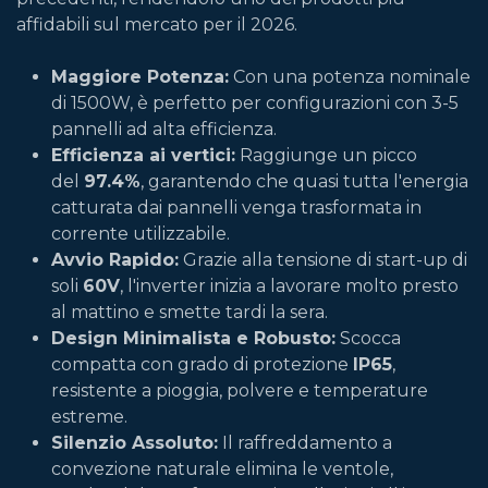
affidabili sul mercato per il 2026.
Maggiore Potenza:
Con una potenza nominale
di 1500W, è perfetto per configurazioni con 3-5
pannelli ad alta efficienza.
Efficienza ai vertici:
Raggiunge un picco
del
97.4%
, garantendo che quasi tutta l'energia
catturata dai pannelli venga trasformata in
corrente utilizzabile.
Avvio Rapido:
Grazie alla tensione di start-up di
soli
60V
, l'inverter inizia a lavorare molto presto
al mattino e smette tardi la sera.
Design Minimalista e Robusto:
Scocca
compatta con grado di protezione
IP65
,
resistente a pioggia, polvere e temperature
estreme.
Silenzio Assoluto:
Il raffreddamento a
convezione naturale elimina le ventole,