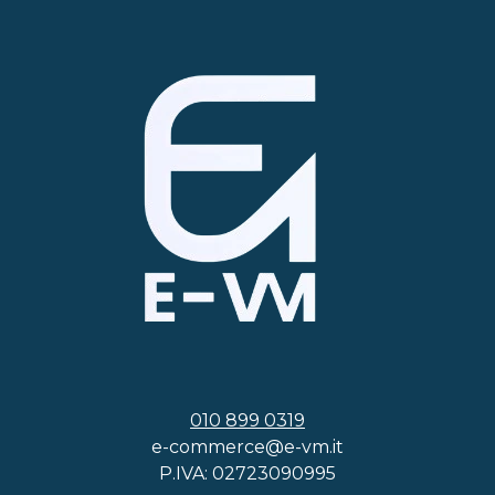
010 899 0319
e-commerce@e-vm.it
P.IVA: 02723090995