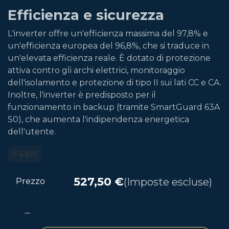
Efficienza e sicurezza
L'inverter offre un'efficienza massima del 97,8% e
un'efficienza europea del 96,8%, che si traduce in
un'elevata efficienza reale. È dotato di protezione
attiva contro gli archi elettrici, monitoraggio
dell'isolamento e protezione di tipo II sui lati CC e CA.
Inoltre, l'inverter è predisposto per il
funzionamento in backup (tramite SmartGuard 63A
S0), che aumenta l'indipendenza energetica
dell'utente.
0-6 kW
527,50
€
(Imposte escluse)
Prezzo