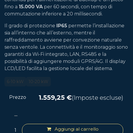
fino a
15.000 VA
per 60 secondi, con tempo di
commutazione inferiore a 20 millisecondi.
Il grado di protezione
IP65
permette l’installazione
sia all’interno che all’esterno, mentre il
raffreddamento avviene per convezione naturale
senza ventole. La connettività e il monitoraggio sono
garantiti da Wi-Fi integrato, LAN, RS485 e la
possibilità di aggiungere moduli GPRS/4G. Il display
LCD/LED facilita la gestione locale del sistema.
6-10 kW
10-20 kW
1.559,25
€
(Imposte escluse)
Prezzo
Aggiungi al carrello