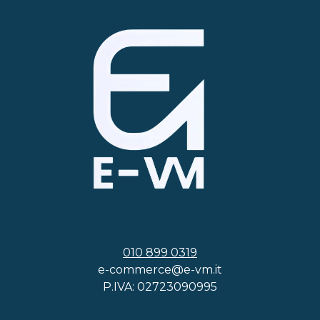
010 899 0319
e-commerce@e-vm.it
P.IVA: 02723090995