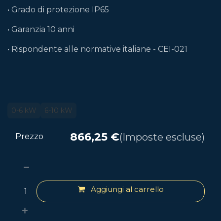
• Grado di protezione IP65
• Garanzia 10 anni
• Rispondente alle normative italiane - CEI-021
0-6 kW
6-10 kW
866,25
€
(Imposte escluse)
Prezzo
Aggiungi al carrello