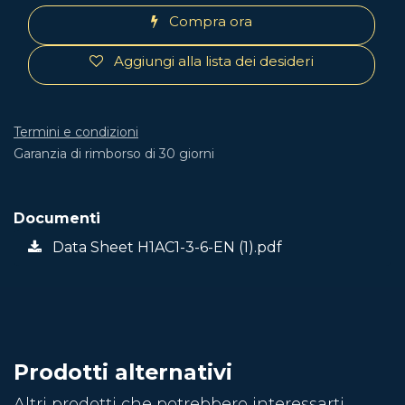
Compra ora
Aggiungi alla lista dei desideri
Termini e condizioni
Garanzia di rimborso di 30 giorni
Documenti
Data Sheet H1AC1-3-6-EN (1).pdf
Prodotti alternativi
Altri prodotti che potrebbero interessarti