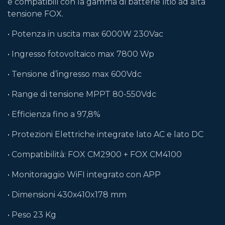
e compatibili con la gamma di batterie litio ad alta
tensione FOX.
• Potenza in uscita max 6000W 230Vac
• Ingresso fotovoltaico max 7800 Wp
• Tensione d’ingresso max 600Vdc
• Range di tensione MPPT 80-550Vdc
• Efficienza fino a 97,8%
• Protezioni Elettriche integrate lato AC e lato DC
• Compatibilità: FOX CM2900 + FOX CM4100
• Monitoraggio WiFI integrato con APP
• Dimensioni 430x410x178 mm
• Peso 23 Kg