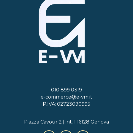
010 899 0319
e-commerce@e-vm.it
P.IVA: 02723090995
Piazza Cavour 2 | int. 1 16128 Genova