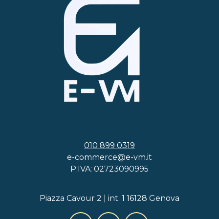
010 899 0319
e-commerce@e-vm.it
P.IVA: 02723090995
Piazza Cavour 2 | int. 1 16128 Genova