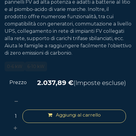
pannelli FV ad alta potenza e adatti a batterie al litio
e al piombo-acido di varie marche. Inoltre, il
prodotto offre numerose funzionalità, tra cui
compatibilità con generatori, commutazione a livello
UPS, collegamento in rete di impianti FV collegati
alla rete, supporto di carichi trifase sbilanciati, ecc.
Aiuta le famiglie a raggiungere facilmente l'obiettivo
di zero emissioni di carbonio.
0-6 kW
6-10 kW
2.037,89
€
(Imposte escluse)
Prezzo
Aggiungi al carrello