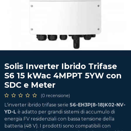
Solis Inverter Ibrido Trifase
S6 15 kWac 4MPPT 5YW con
SDC e Meter
(0 recensione)
L'inverter ibrido trifase serie
S6-EH3P(8-18)K02-NV-
YD-L
è adatto per grandi sistemi di accumulo di
energia FV residenziali con bassa tensione della
batteria (48 V). I prodotti sono compatibili con