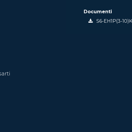
Documenti
S6-EH1P(3-10)K-
sarti