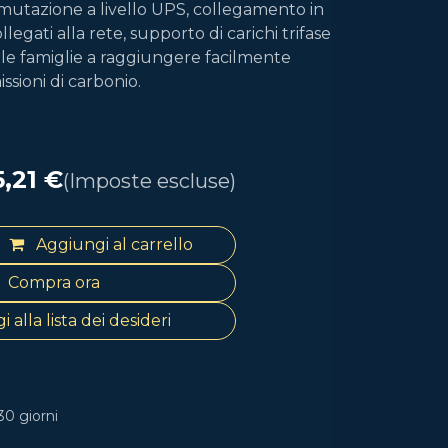
mutazione a livello UPS, collegamento in
llegati alla rete, supporto di carichi trifase
ta le famiglie a raggiungere facilmente
issioni di carbonio.
5,21
€
(Imposte escluse)
Aggiungi al carrello
Compra ora
 alla lista dei desideri
30 giorni