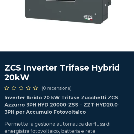
ZCS Inverter Trifase Hybrid
20kW
(0 recensione)
Inverter Ibrido 20 kW Trifase
Zucchetti
ZCS
Azzurro
3PH
HYD 20000-ZSS -
ZZT-HYD20.0-
3PH
per Accumulo Fotovoltaico
Permette la gestione automatica dei flussi di
energiatra fotovoltaico, batteria e rete