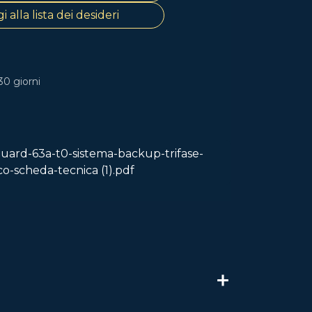
 alla lista dei desideri
30 giorni
ard-63a-t0-sistema-backup-trifase-
co-scheda-tecnica (1).pdf