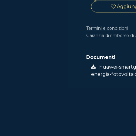
Aggiungi
Termini e condizioni
Garanzia di rimborso di 
Documenti
huawei-smartgu
energia-fotovoltai