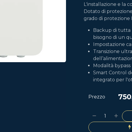
L'installazione e la 
Dotato di protezione
grado di protezione 
Backup di tutta 
bisogno di un q
Impostazione cari
Transizione ultr
dell’alimentazio
Modalità bypass 
Smart Control de
integrato per l'
750
Prezzo