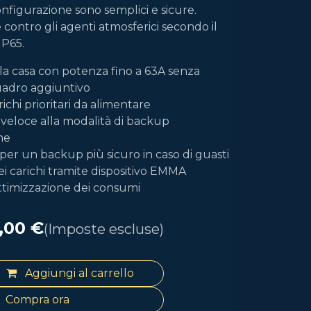
configurazione sono semplici e sicure.
 contro gli agenti atmosferici secondo il
IP65.
la casa con potenza fino a 63A senza
uadro aggiuntivo
chi prioritari da alimentare
aveloce alla modalità di backup
ne
per un backup più sicuro in caso di guasti
i carichi tramite dispositivo EMMA
ottimizzazione dei consumi
,00
€
(Imposte escluse)
Aggiungi al carrello
Compra ora