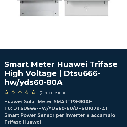
Smart Meter Huawei Trifase
High Voltage | Dtsu666-
hw/yds60-80A
(0 recensione)
Huawei Solar Meter SMARTPS-80AI-
T0: DTSU666-HW/YDS60-80/DHSU1079-ZT
Smart Power Sensor per Inverter e accumulo
Trifase Huawei