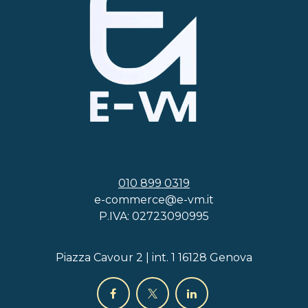
010 899 0319
e-commerce@e-vm.it
P.IVA: 02723090995
Piazza Cavour 2 | int. 1 16128 Genova