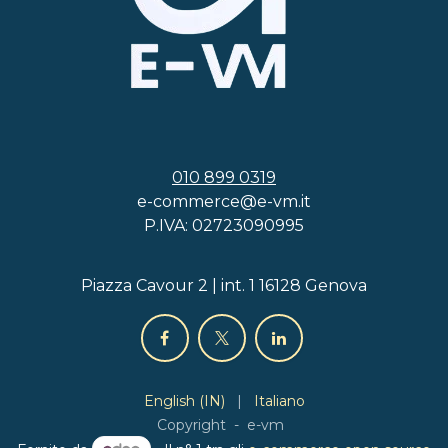
010 899 0319
e-commerce@e-vm.it
P.IVA: 02723090995
Piazza Cavour 2 | int. 1 16128 Genova
English (IN)
|
Italiano
Copyright - e-vm