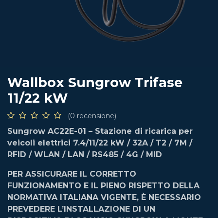
Wallbox Sungrow Trifase
11/22 kW
(0 recensione)
Sungrow AC22E-01 – Stazione di ricarica per
veicoli elettrici 7.4/11/22 kW / 32A / T2 / 7M /
RFID / WLAN / LAN / RS485 / 4G / MID
PER ASSICURARE IL CORRETTO
FUNZIONAMENTO E IL PIENO RISPETTO DELLA
NORMATIVA ITALIANA VIGENTE, È NECESSARIO
PREVEDERE L’INSTALLAZIONE DI UN