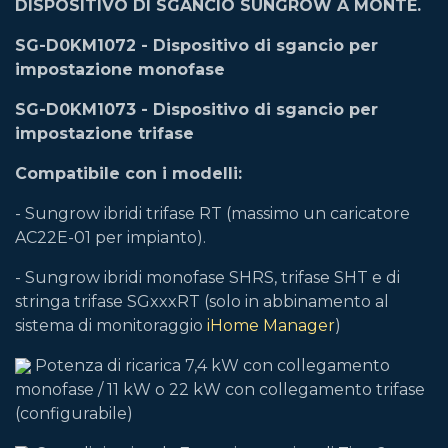
DISPOSITIVO DI SGANCIO SUNGROW A MONTE.
SG-D0KM1072 - Dispositivo di sgancio per
impostazione monofase
SG-D0KM1073 - Dispositivo di sgancio per
impostazione trifase
Compatibile con i modelli:
- Sungrow ibridi trifase RT (massimo un caricatore
AC22E-01 per impianto).
- Sungrow ibridi monofase SHRS, trifase SHT e di
stringa trifase SGxxxRT (solo in abbinamento al
sistema di monitoraggio
iHome Manager
)
Potenza di ricarica 7,4 kW con collegamento
monofase / 11 kW o 22 kW con collegamento trifase
(configurabile)