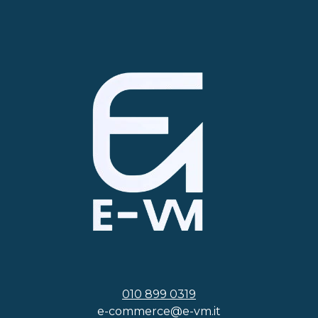
010 899 0319
e-commerce@e-vm.it