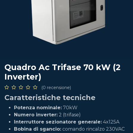
Quadro Ac Trifase 70 kW (2
Inverter)
(0 recensione)
Caratteristiche tecniche
Potenza nominale:
70kW
Numero inverter:
2 (trifase)
Interruttore sezionatore generale:
4x125A
Bobina di sgancio:
comando rincalzo 230VAC