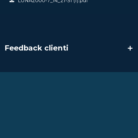
LUNA2000-7_14_21-S1 (1).pdf
Feedback clienti