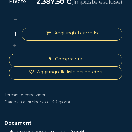
2.387,50
€
(Imposte escluse)
Prezzo
Aggiungi al carrello
Compra ora
Aggiungi alla lista dei desideri
Termini e condizioni
Garanzia di rimborso di 30 giorni
Documenti