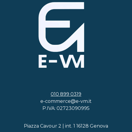
010 899 0319
e-commerce@e-vm.it
P.IVA: 02723090995
Piazza Cavour 2 | int. 1 16128 Genova