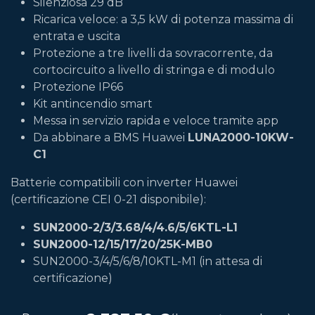
Silenziosa 29 dB
Ricarica veloce: a 3,5 kW di potenza massima di
entrata e uscita
Protezione a tre livelli da sovracorrente, da
cortocircuito a livello di stringa e di modulo
Protezione IP66
Kit antincendio smart
Messa in servizio rapida e veloce tramite app
Da abbinare a BMS Huawei
LUNA2000-10KW-
C1
Batterie compatibili con inverter Huawei
(certificazione CEI 0-21 disponibile):
SUN2000-2/3/3.68/4/4.6/5/6KTL-L1
SUN2000-12/15/17/20/25K-MB0
SUN2000-3/4/5/6/8/10KTL-M1 (in attesa di
certificazione)