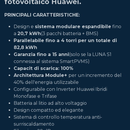
fotovoltaico Huawei.
PRINCIPALI CARATTERISTICHE:
Design e
sistema modulare espandibile
fino
a
20,7 kWh
(3 pacchi batteria + BMS)
Parallelabile fino a 4 torri per un totale di
82,8 kWh
Garanzia fino a 15 anni
(solo se la LUNA S1
connessa al sistema SmartPVMS)
Capacit di scarica: 100%
Architettura Module+
per un incremento del
40% dell'energia utilizzabile
Configurabile con Inverter Huawei Ibridi
Monofase e Trifase
Batteria al litio ad alto voltaggio
Design compatto ed elegante
Sistema di controllo temperatura anti-
surriscaldamento