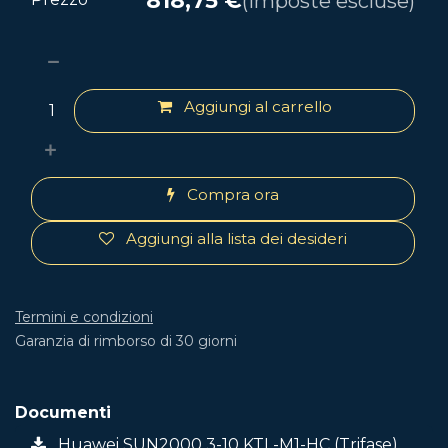
818,75
€
(Imposte escluse)
Aggiungi al carrello
Compra ora
Aggiungi alla lista dei desideri
Termini e condizioni
Garanzia di rimborso di 30 giorni
Documenti
Huawei SUN2000 3-10 KTL-M1-HC (Trifase)