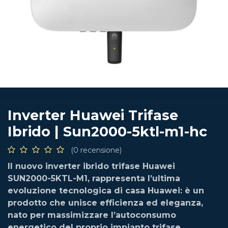
Inverter Huawei Trifase
Ibrido | Sun2000-5ktl-m1-hc
(0 recensione)
Il nuovo inverter ibrido trifase Huawei
SUN2000-5KTL-M1, rappresenta l’ultima
evoluzione tecnologica di casa Huawei: è un
prodotto che unisce efficienza ed eleganza,
nato per massimizzare l’autoconsumo
energetico del proprio impianto trifase.