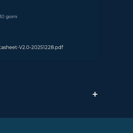
30 giorni
asheet-V2.0-20251228.pdf