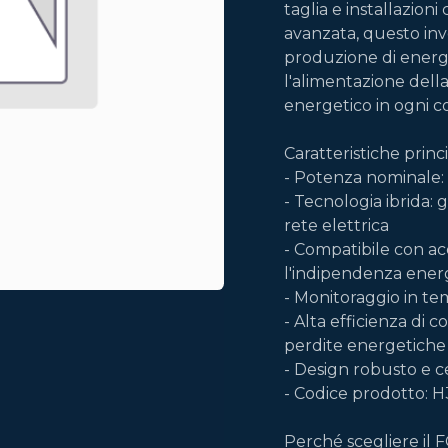
taglia e installazioni
avanzata, questo in
produzione di energia
l'alimentazione dell
energetico in ogni c
Caratteristiche princi
- Potenza nominale: 
- Tecnologia ibrida: 
rete elettrica
- Compatibile con ac
l'indipendenza energ
- Monitoraggio in t
- Alta efficienza di 
perdite energetiche
- Design robusto e c
- Codice prodotto: H
Perché scegliere il 