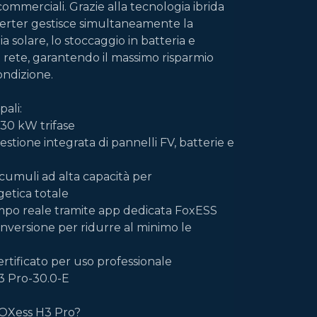
 commerciali. Grazie alla tecnologia ibrida
verter gestisce simultaneamente la
 solare, lo stoccaggio in batteria e
a rete, garantendo il massimo risparmio
ondizione.
pali:
30 kW trifase
gestione integrata di pannelli FV, batterie e
cumuli ad alta capacità per
etica totale
empo reale tramite app dedicata FoxESS
conversione per ridurre al minimo le
ertificato per uso professionale
3 Pro-30.0-E
FOXess H3 Pro?