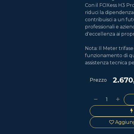
Con il FOXess H3 Pro
riduci la dipendenza 
contribuisci a un futu
professionali e azien
d'eccellenza ai propri
Nota: Il Meter trifase
funzionamento di que
assistenza tecnica pe
2.670
Prezzo
Aggiungi