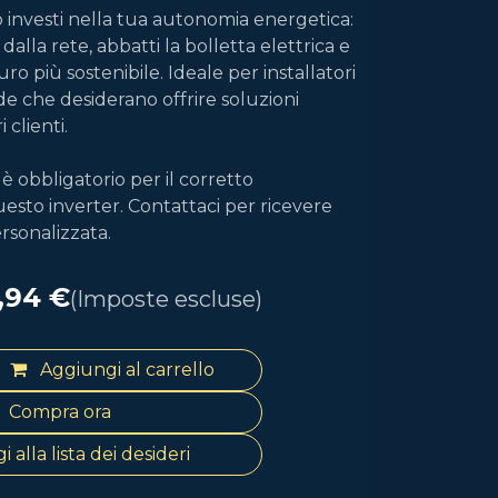
 investi nella tua autonomia energetica:
dalla rete, abbatti la bolletta elettrica e
ro più sostenibile. Ideale per installatori
de che desiderano offrire soluzioni
 clienti.
 è obbligatorio per il corretto
sto inverter. Contattaci per ricevere
rsonalizzata.
,94
€
(Imposte escluse)
Aggiungi al carrello
Compra ora
 alla lista dei desideri