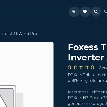
Supporto
nverter 30 kW H3 Pro
Foxess T
Inverter
(0 re
FOXess Trifase Ibri
dell'Energia Solare a
Massimizza l'efficien
FOXess H3 Pro da 30 k
generazione progetta