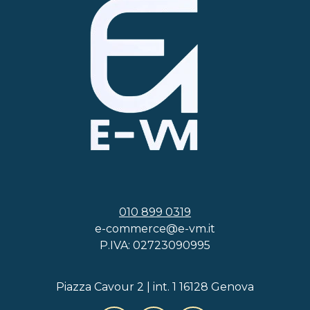
010 899 0319
e-commerce@e-vm.it
P.IVA: 02723090995
Piazza Cavour 2 | int. 1 16128 Genova