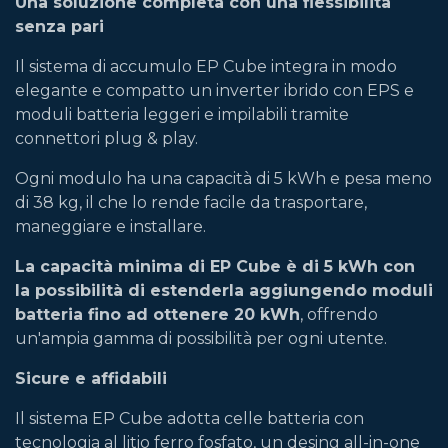
Una soluzione completa con una flessibilità
senza pari
Il sistema di accumulo EP Cube integra in modo
elegante e compatto un inverter ibrido con EPS e
moduli batteria leggeri e impilabili tramite
connettori plug & play.
Ogni modulo ha una capacità di 5 kWh e pesa meno
di 38 kg, il che lo rende facile da trasportare,
maneggiare e installare.
La capacità minima di EP Cube è di 5 kWh con
la possibilità di estenderla aggiungendo moduli
batteria fino ad ottenere 20 kWh
, offrendo
un'ampia gamma di possibilità per ogni utente.
Sicure e affidabili
Il sistema EP Cube adotta celle batteria con
tecnologia al litio ferro fosfato, un desing all-in-one