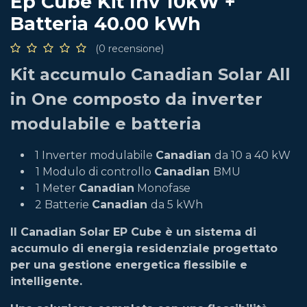
Ep Cube Kit Inv 10kW +
Batteria 40.00 kWh
(0 recensione)
Kit accumulo Canadian Solar All
in One composto da inverter
modulabile e batteria
1 Inverter modulabile
Canadian
da 10 a 40 kW
1 Modulo di controllo
Canadian
BMU
1 Meter
Canadian
Monofase
2 Batterie
Canadian
da 5 kWh
Il Canadian Solar EP Cube è un sistema di
accumulo di energia residenziale progettato
per una gestione energetica flessibile e
intelligente.