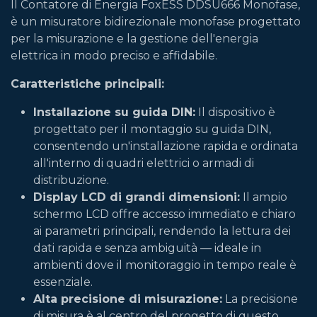
Il Contatore di Energia FoxESS DDSU666 Monofase,
è un misuratore bidirezionale monofase progettato
per la misurazione e la gestione dell'energia
elettrica in modo preciso e affidabile.
Caratteristiche principali:
Installazione su guida DIN:
Il dispositivo è
progettato per il montaggio su guida DIN,
consentendo un'installazione rapida e ordinata
all'interno di quadri elettrici o armadi di
distribuzione.
Display LCD di grandi dimensioni:
Il ampio
schermo LCD offre accesso immediato e chiaro
ai parametri principali, rendendo la lettura dei
dati rapida e senza ambiguità — ideale in
ambienti dove il monitoraggio in tempo reale è
essenziale.
Alta precisione di misurazione:
La precisione
di misura è al centro del progetto di questo