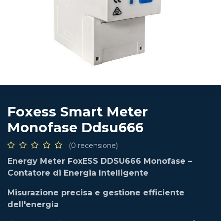
Foxess Smart Meter
Monofase Ddsu666
(0 recensione)
Energy Meter FoxESS DDSU666 Monofase –
Contatore di Energia Intelligente
Misurazione precisa e gestione efficiente
dell'energia