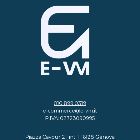
010 899 0319
e-commerce@e-vm.it
P.IVA: 02723090995
Piazza Cavour 2 | int. 1 16128 Genova