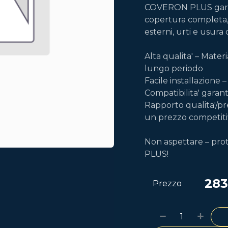
COVERON PLUS garant
copertura completa,
esterni, urti e usura
Alta qualita' – Mater
lungo periodo
Facile installazione 
Compatibilita' garan
Rapporto qualita'/pre
un prezzo competit
Non aspettare – pro
PLUS!
283
Prezzo