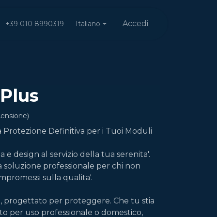
Accedi
Italiano
+39 010 8990319
Plus
censione)
rotezione Definitiva per i Tuoi Moduli
za e design al servizio della tua serenita'.
soluzione professionale per chi non
promessi sulla qualita'.
, progettato per proteggere. Che tu stia
o per uso professionale o domestico,