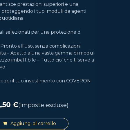
isce prestazioni superiori e una
 proteggendo i tuoi moduli da agenti
 quotidiana.
iali selezionati per una protezione di
– Pronto all'uso, senza complicazioni
tita – Adatto a una vasta gamma di moduli
zzo imbattibile – Tutto cio' che ti serve a
ivo
teggi il tuo investimento con COVERON
,50
€
(Imposte escluse)
Aggiungi al carrello