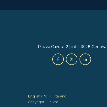
Piazza Cavour 2 | int. 1 16128 Genova
English (IN)
|
Italiano
Copyright - e-vm