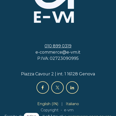
010 899 0319
e-commerce@e-vm.it
P.IVA: 02723090995
Piazza Cavour 2 | int. 1 16128 Genova
English (IN)
|
Italiano
Copyright - e-vm