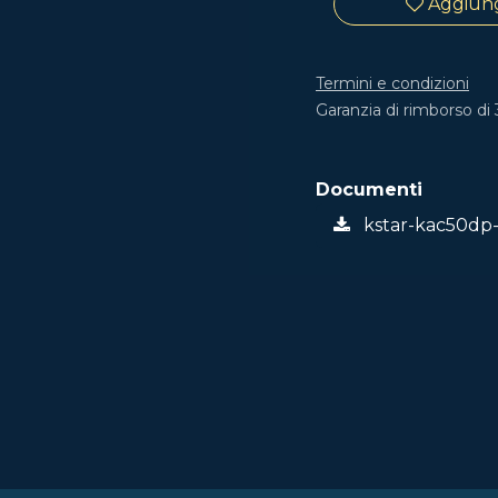
Aggiungi
Termini e condizioni
Garanzia di rimborso di 
Documenti
kstar-kac50dp