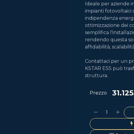
Ideale per aziende ind
impianti fotovoltaici
indipendenza energet
ottimizzazione dei co
semplifica l'installaz
rendendo questa solu
affidabilità, scalabil
Contattaci per un pr
KSTAR ESS può trasf
struttura.
31.12
Prezzo