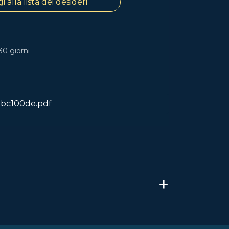
 alla lista dei desideri
30 giorni
-bc100de.pdf