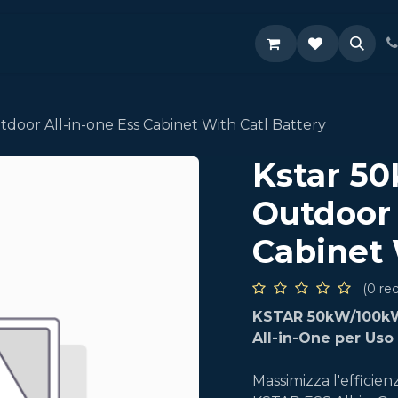
Supporto
oor All-in-one Ess Cabinet With Catl Battery
Kstar 5
Outdoor 
Cabinet 
(0 re
KSTAR 50kW/100kW
All-in-One per Uso
Massimizza l'efficien