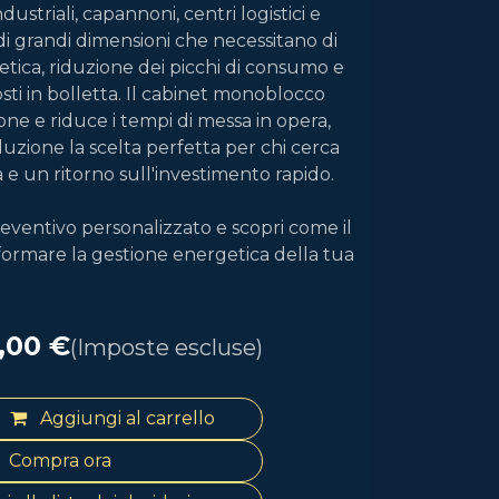
ustriali, capannoni, centri logistici e
 di grandi dimensioni che necessitano di
ica, riduzione dei picchi di consumo e
sti in bolletta. Il cabinet monoblocco
ione e riduce i tempi di messa in opera,
zione la scelta perfetta per chi cerca
ità e un ritorno sull'investimento rapido.
eventivo personalizzato e scopri come il
ormare la gestione energetica della tua
5,00
€
(Imposte escluse)
Aggiungi al carrello
Compra ora