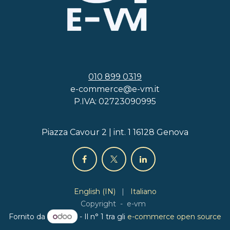
010 899 0319
e-commerce@e-vm.it
P.IVA: 02723090995
Piazza Cavour 2 | int. 1 16128 Genova
English (IN)
|
Italiano
Copyright - e-vm
Fornito da
- Il n° 1 tra gli
e-commerce open source