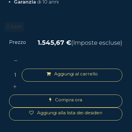
Garanzia
di 10 anni
0-6 kW
1.545,67
€
(Imposte escluse)
Prezzo
Aggiungi al carrello
Compra ora
Aggiungi alla lista dei desideri