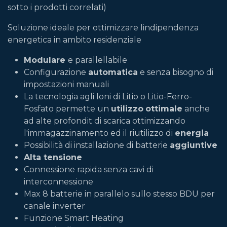
sotto i prodotti correlati)
Soluzione ideale per ottimizzare lindipendenza
energetica in ambito residenziale
Modulare
e parallellabile
Configurazione
automatica
e senza bisogno di
impostazioni manuali
La tecnologia agli Ioni di Litio o Litio-Ferro-
Fosfato permette un
utilizzo
ottimale
anche
ad alte profondit di scarica ottimizzando
l'immagazzinamento ed il riutilizzo di
energia
Possibilità di installazione di batterie
aggiuntive
Alta tensione
Connessione rapida senza cavi di
interconnessione
Max 8 batterie in parallelo sullo stesso BDU per
canale inverter
Funzione Smart Heating