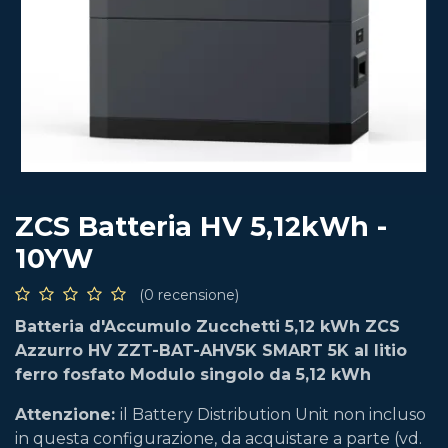
ZCS Batteria HV 5,12kWh -
10YW
(0 recensione)
Batteria d'Accumulo Zucchetti 5,12 kWh ZCS
Azzurro HV ZZT-BAT-AHV5K SMART 5K al litio
ferro fosfato Modulo singolo da 5,12 kWh
Attenzione:
il Battery Distribution Unit non incluso
in questa configurazione, da acquistare a parte (vd.