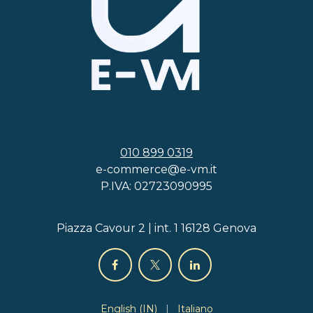
010 899 0319
e-commerce@e-vm.it
P.IVA: 02723090995
Piazza Cavour 2 | int. 1 16128 Genova
English (IN)
|
Italiano