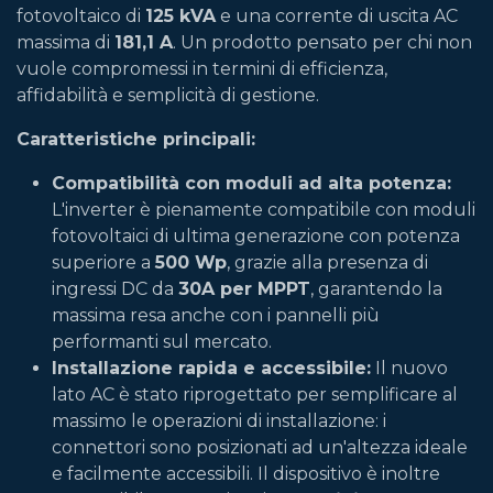
fotovoltaico di
125 kVA
e una corrente di uscita AC
massima di
181,1 A
. Un prodotto pensato per chi non
vuole compromessi in termini di efficienza,
affidabilità e semplicità di gestione.
Caratteristiche principali:
Compatibilità con moduli ad alta potenza:
L'inverter è pienamente compatibile con moduli
fotovoltaici di ultima generazione con potenza
superiore a
500 Wp
, grazie alla presenza di
ingressi DC da
30A per MPPT
, garantendo la
massima resa anche con i pannelli più
performanti sul mercato.
Installazione rapida e accessibile:
Il nuovo
lato AC è stato riprogettato per semplificare al
massimo le operazioni di installazione: i
connettori sono posizionati ad un'altezza ideale
e facilmente accessibili. Il dispositivo è inoltre