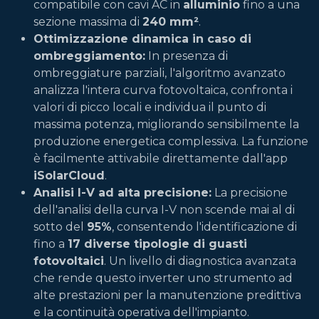
compatibile con cavi AC in
alluminio
fino a una
sezione massima di
240 mm²
.
Ottimizzazione dinamica in caso di
ombreggiamento:
In presenza di
ombreggiature parziali, l'algoritmo avanzato
analizza l'intera curva fotovoltaica, confronta i
valori di picco locali e individua il punto di
massima potenza, migliorando sensibilmente la
produzione energetica complessiva. La funzione
è facilmente attivabile direttamente dall'app
iSolarCloud
.
Analisi I-V ad alta precisione:
La precisione
dell'analisi della curva I-V non scende mai al di
sotto del
95%
, consentendo l'identificazione di
fino a
17 diverse tipologie di guasti
fotovoltaici
. Un livello di diagnostica avanzata
che rende questo inverter uno strumento ad
alte prestazioni per la manutenzione predittiva
e la continuità operativa dell'impianto.