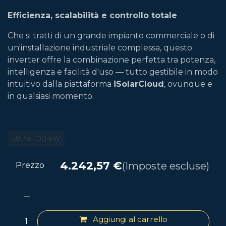
Efficienza, scalabilità e controllo totale
Che si tratti di un grande impianto commerciale o di
un'installazione industriale complessa, questo
inverter offre la combinazione perfetta tra potenza,
intelligenza e facilità d'uso — tutto gestibile in modo
intuitivo dalla piattaforma
iSolarCloud
, ovunque e
in qualsiasi momento.
Up to 100 kW
4.242,57
€
(Imposte escluse)
Prezzo
Aggiungi al carrello