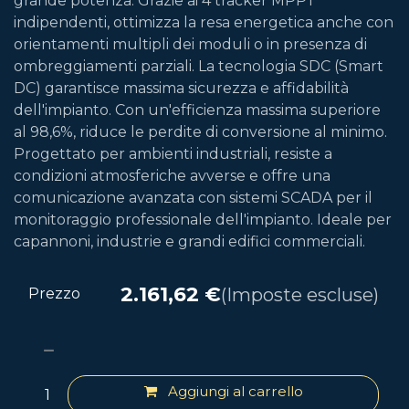
grande potenza. Grazie ai 4 tracker MPPT
indipendenti, ottimizza la resa energetica anche con
orientamenti multipli dei moduli o in presenza di
ombreggiamenti parziali. La tecnologia SDC (Smart
DC) garantisce massima sicurezza e affidabilità
dell'impianto. Con un'efficienza massima superiore
al 98,6%, riduce le perdite di conversione al minimo.
Progettato per ambienti industriali, resiste a
condizioni atmosferiche avverse e offre una
comunicazione avanzata con sistemi SCADA per il
monitoraggio professionale dell'impianto. Ideale per
capannoni, industrie e grandi edifici commerciali.
2.161,62
€
(Imposte escluse)
Prezzo
Aggiungi al carrello