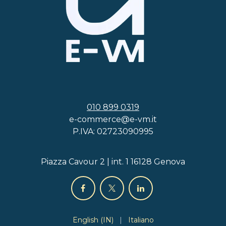
010 899 0319
e-commerce@e-vm.it
P.IVA: 02723090995
Piazza Cavour 2 | int. 1 16128 Genova
English (IN)
|
Italiano