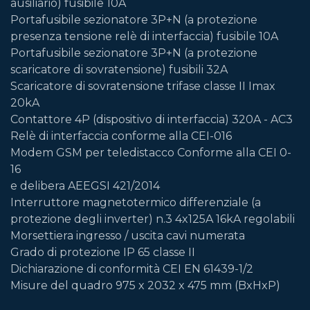
ausiliario) fusibile 10A
Portafusibile sezionatore 3P+N (a protezione
presenza tensione relè di interfaccia) fusibile 10A
Portafusibile sezionatore 3P+N (a protezione
scaricatore di sovratensione) fusibili 32A
Scaricatore di sovratensione trifase classe II Imax
20kA
Contattore 4P (dispositivo di interfaccia) 320A - AC3
Relè di interfaccia conforme alla CEI-016
Modem GSM per teledistacco Conforme alla CEI 0-
16
e delibera AEEGSI 421/2014
Interruttore magnetotermico differenziale (a
protezione degli inverter) n.3 4x125A 16kA regolabili
Morsettiera ingresso / uscita cavi numerata
Grado di protezione IP 65 classe II
Dichiarazione di conformità CEI EN 61439-1/2
Misure del quadro 975 x 2032 x 475 mm (BxHxP)