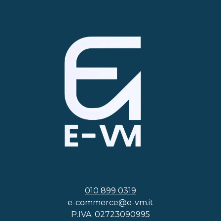
010 899 0319
e-commerce@e-vm.it
P.IVA: 02723090995