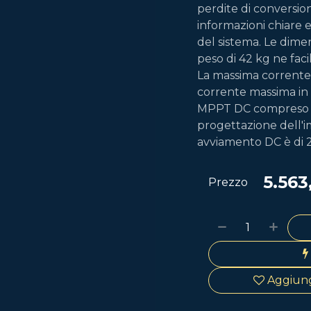
perdite di conversion
informazioni chiare 
del sistema. Le dim
peso di 42 kg ne faci
La massima corrente 
corrente massima in u
MPPT DC compreso tra
progettazione dell'i
avviamento DC è di 
5.563
Prezzo
Aggiungi