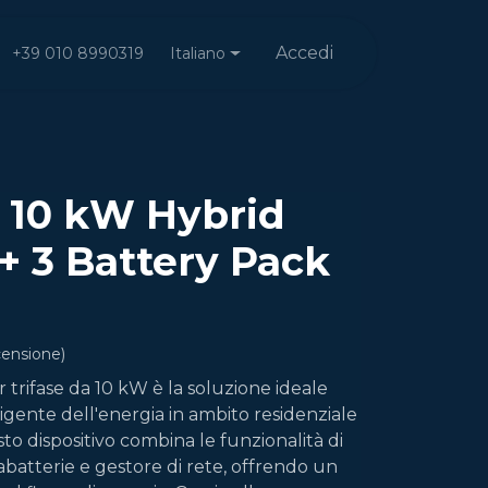
Accedi
Italiano
+39 010 8990319
t 10 kW Hybrid
 + 3 Battery Pack
censione)
ar trifase da 10 kW è la soluzione ideale
ligente dell'energia in ambito residenziale
o dispositivo combina le funzionalità di
cabatterie e gestore di rete, offrendo un