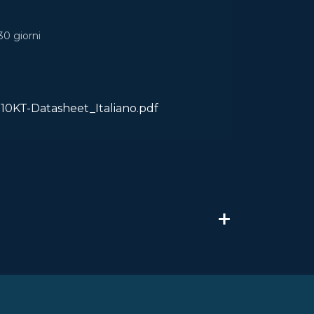
30 giorni
0KT-Datasheet_Italiano.pdf