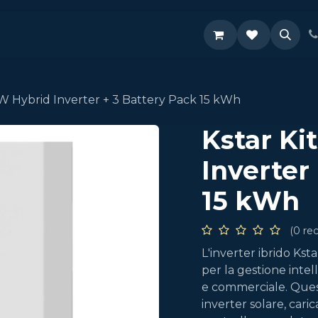
Supporto
kW Hybrid Inverter + 3 Battery Pack 15 kWh
Kstar Ki
Inverter
15 kWh
(0 re
L'inverter ibrido Kst
per la gestione intel
e commerciale. Quest
inverter solare, cari