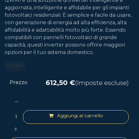
12K-M1 è una soluzione di inverter intelligente e
aggiornata, intelligente e affidabile per gli impianti
fotovoltaici residenziali. È semplice e facile da usare,
con generazione di energia ad alta efficienza, alta
affidabilità e adattabilità molto più forte. Essendo
compatibili con pannelli fotovoltaici di grande
capacità, questi inverter possono offrire maggiori
opzioni per il tuo sistema domestico.
0-6 kW
612,50
€
(Imposte escluse)
Prezzo
Aggiungi al carrello