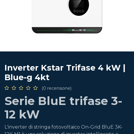
Inverter Kstar Trifase 4 kW |
Blue-g 4kt
(0 recensione)
Serie BluE trifase 3-
12 kW
L'inverter di stringa fotovoltaico On-Grid BluE 3K-