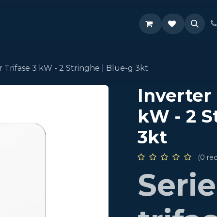
Supporto
r Trifase 3 kW - 2 Stringhe | Blue-g 3kt
Inverter 
kW - 2 S
3kt
(0 re
Serie