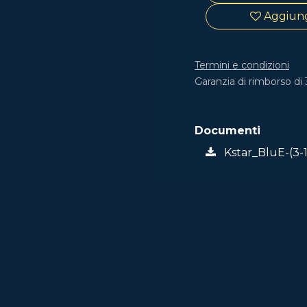
Aggiungi
Termini e condizioni
Garanzia di rimborso di 
Documenti
Kstar_BluE-(3-