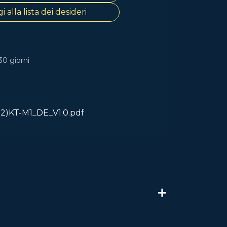
 alla lista dei desideri
30 giorni
12)KT-M1_DE_V1.0.pdf