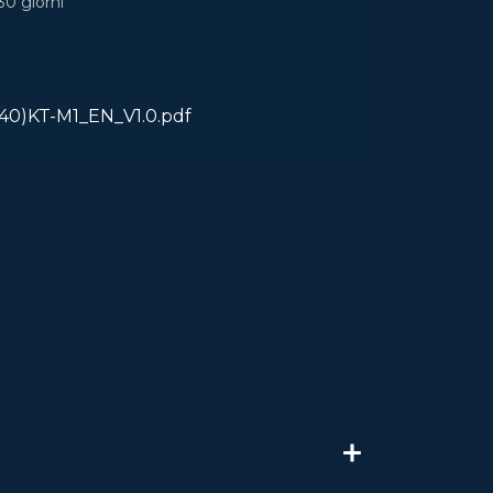
30 giorni
40)KT-M1_EN_V1.0.pdf