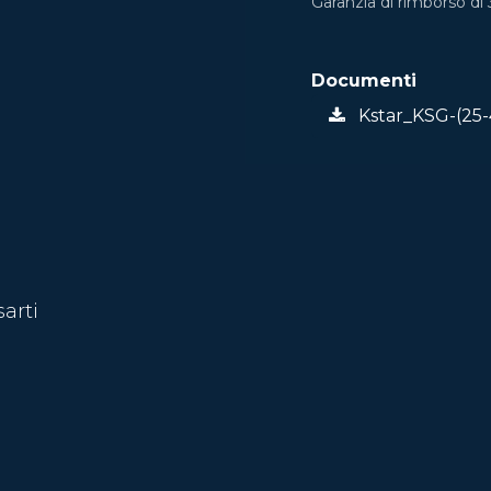
Garanzia di rimborso di 
Documenti
Kstar_KSG-(25-
sarti