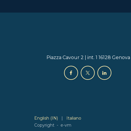
Piazza Cavour 2 | int. 1 16128 Genova
English (IN)
|
Italiano
Copyright - e-vm