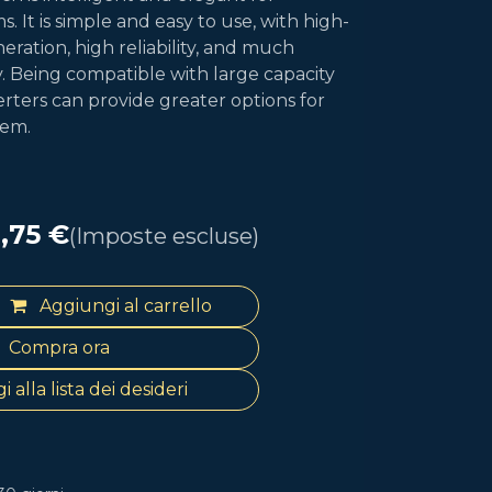
s. It is simple and easy to use, with high-
eration, high reliability, and much
y. Being compatible with large capacity
erters can provide greater options for
tem.
,75
€
(Imposte escluse)
Aggiungi al carrello
Compra ora
 alla lista dei desideri