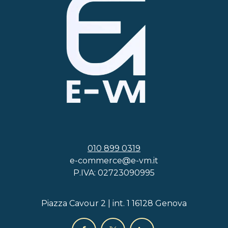
010 899 0319
e-commerce@e-vm.it
P.IVA: 02723090995
Piazza Cavour 2 | int. 1 16128 Genova