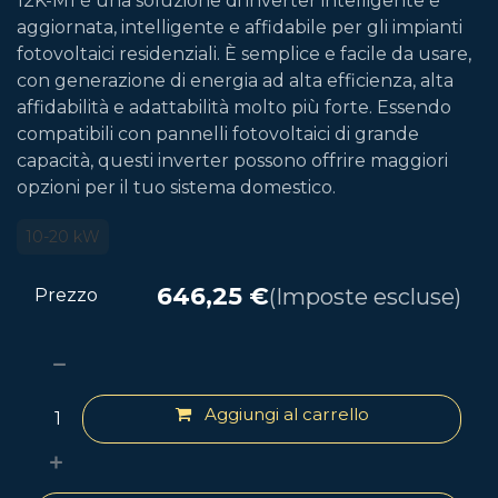
12K-M1 è una soluzione di inverter intelligente e
aggiornata, intelligente e affidabile per gli impianti
fotovoltaici residenziali. È semplice e facile da usare,
con generazione di energia ad alta efficienza, alta
affidabilità e adattabilità molto più forte. Essendo
compatibili con pannelli fotovoltaici di grande
capacità, questi inverter possono offrire maggiori
opzioni per il tuo sistema domestico.
10-20 kW
646,25
€
(Imposte escluse)
Prezzo
Aggiungi al carrello