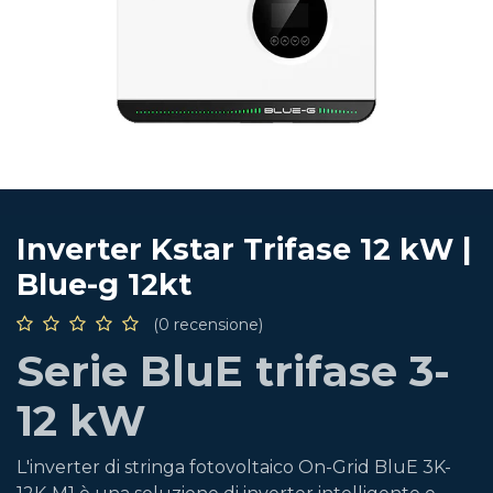
Inverter Kstar Trifase 12 kW |
Blue-g 12kt
(0 recensione)
Serie BluE trifase 3-
12 kW
L'inverter di stringa fotovoltaico On-Grid BluE 3K-