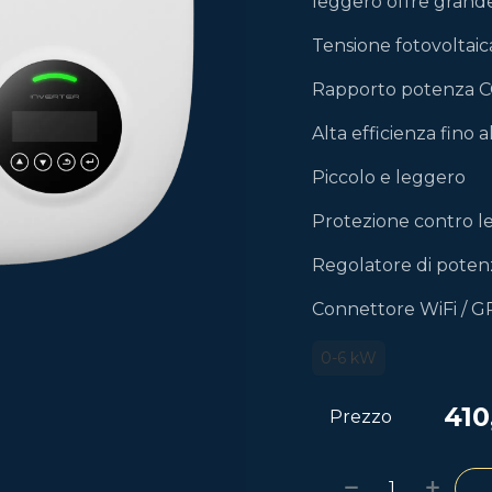
leggero offre grande 
Tensione fotovoltaic
Rapporto potenza CC
Alta efficienza fino 
Piccolo e leggero
Protezione contro le
Regolatore di potenz
Connettore WiFi / G
0-6 kW
410
Prezzo