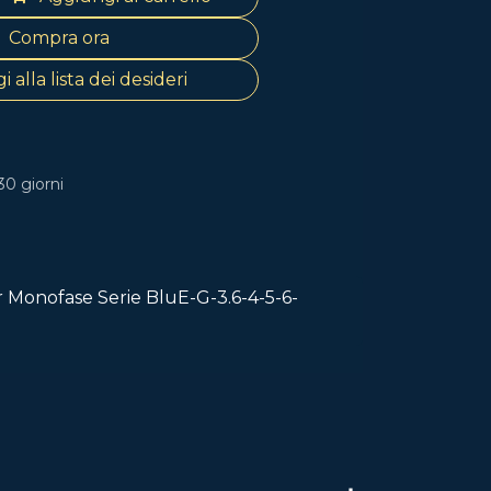
Compra ora
 alla lista dei desideri
30 giorni
 Monofase Serie BluE-G-3.6-4-5-6-