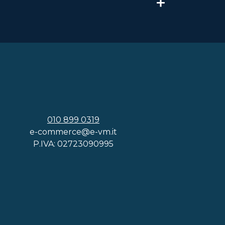
010 899 0319
e-commerce@e-vm.it
P.IVA: 02723090995