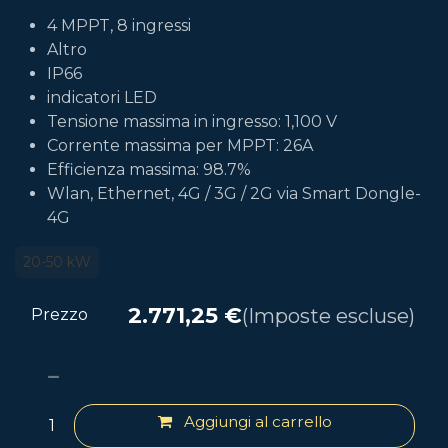
4 MPPT, 8 ingressi
Altro
IP66
indicatori LED
Tensione massima in ingresso: 1,100 V
Corrente massima per MPPT: 26A
Efficienza massima: 98.7%
Wlan, Ethernet, 4G / 3G / 2G via Smart Dongle-
4G
20-50 kW
2.771,25
€
(Imposte escluse)
Prezzo
Aggiungi al carrello