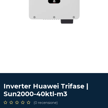
Inverter Huawei Trifase |
Sun2000-40ktl-m3
(0 recensione)