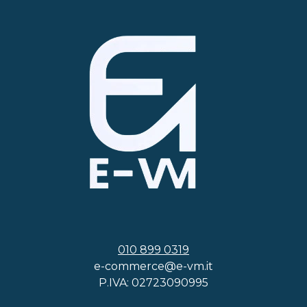
010 899 0319
e-commerce@e-vm.it
P.IVA: 02723090995