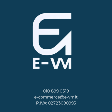
010 899 0319
e-commerce@e-vm.it
P.IVA: 02723090995