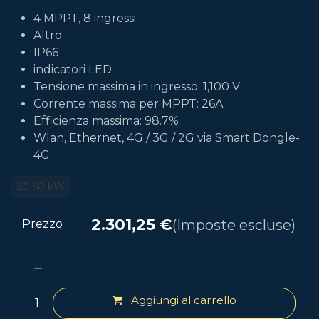
4 MPPT, 8 ingressi
Altro
IP66
indicatori LED
Tensione massima in ingresso: 1,100 V
Corrente massima per MPPT: 26A
Efficienza massima: 98.7%
Wlan, Ethernet, 4G / 3G / 2G via Smart Dongle-
4G
20-50 kW
2.301,25
€
(Imposte escluse)
Prezzo
Aggiungi al carrello