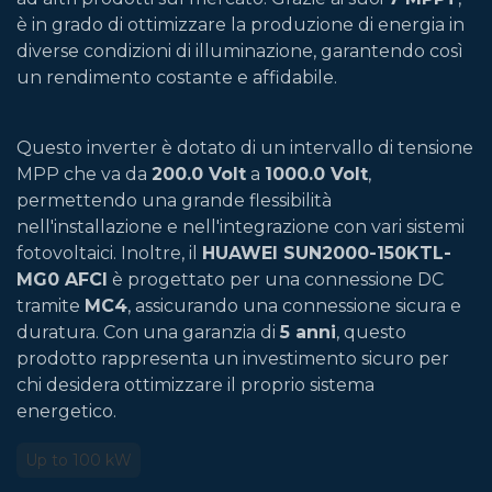
è in grado di ottimizzare la produzione di energia in
diverse condizioni di illuminazione, garantendo così
un rendimento costante e affidabile.
Questo inverter è dotato di un intervallo di tensione
MPP che va da
200.0 Volt
a
1000.0 Volt
,
permettendo una grande flessibilità
nell'installazione e nell'integrazione con vari sistemi
fotovoltaici. Inoltre, il
HUAWEI SUN2000-150KTL-
MG0 AFCI
è progettato per una connessione DC
tramite
MC4
, assicurando una connessione sicura e
duratura. Con una garanzia di
5 anni
, questo
prodotto rappresenta un investimento sicuro per
chi desidera ottimizzare il proprio sistema
energetico.
Up to 100 kW