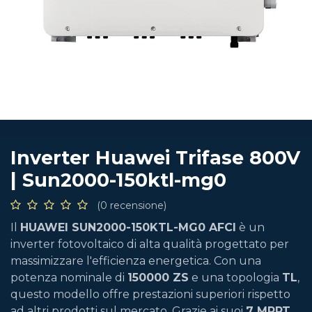
Inverter Huawei Trifase 800V
| Sun2000-150ktl-mg0
(0 recensione)
Il
HUAWEI SUN2000-150KTL-MG0 AFCI
è un
inverter fotovoltaico di alta qualità progettato per
massimizzare l'efficienza energetica. Con una
potenza nominale di
150000 ZS
e una topologia
TL
,
questo modello offre prestazioni superiori rispetto
ad altri prodotti sul mercato. Grazie ai suoi
7 MPPT
,